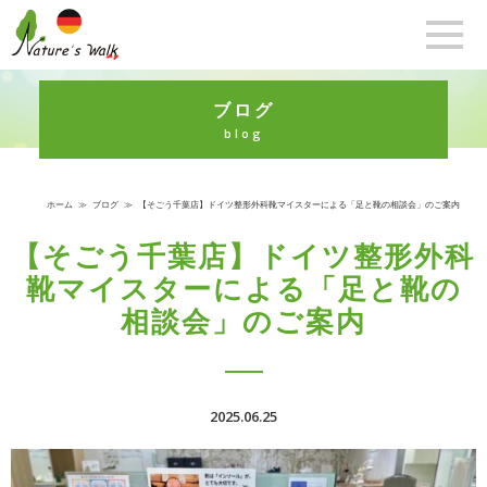
ブログ
blog
ホーム
≫
ブログ
≫
【そごう千葉店】ドイツ整形外科靴マイスターによる「足と靴の相談会」のご案内
【そごう千葉店】ドイツ整形外科
靴マイスターによる「足と靴の
相談会」のご案内
2025.06.25