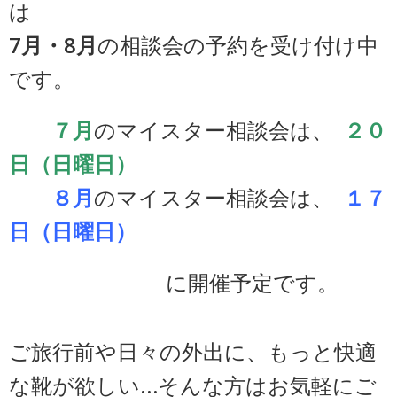
は
7月・8月
の相談会の予約を受け付け中
です。
７
月
のマイスター相談会は、
２０
日（日曜日）
８
月
のマイスター相談会は、
１７
日（日曜日）
に開催予定です。
ご旅行前や日々の外出に、もっと快適
な靴が欲しい…そんな方はお気軽にご