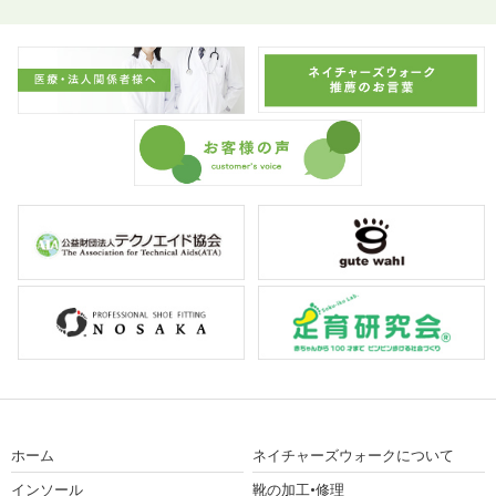
ホーム
ネイチャーズウォークについて
インソール
靴の加工•修理