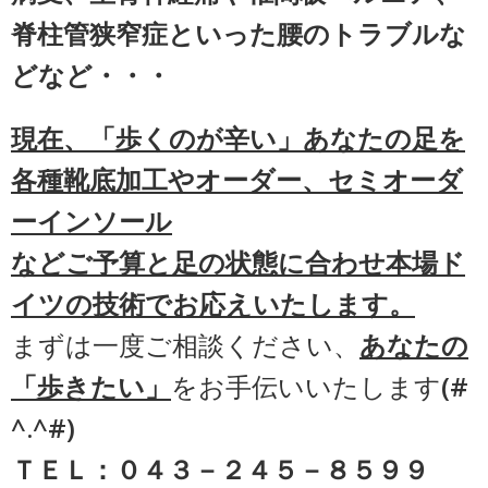
脊柱管狭窄症
といった腰のトラブルな
どなど・・・
現在、「歩くのが辛い」あなたの足を
各種靴底加工やオーダー、セミオーダ
ーインソール
などご予算と足の状態に合わせ本場ド
イツの技術でお応えいたします。
まずは一度ご相談ください、
あなたの
「歩きたい」
をお手伝いいたします(#
^.^#)
ＴＥＬ：０４３－２４５－８５９９