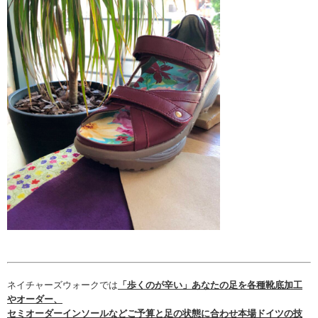
ネイチャーズウォークでは
「歩くのが辛い」あなたの足を各種靴底加工
やオーダー、
セミオーダーインソール
などご予算と足の状態に合わせ本場ドイツの技