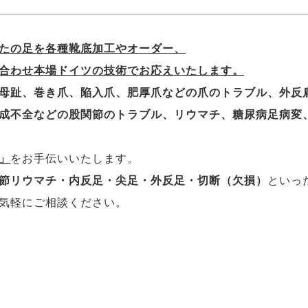
たの足を各種靴底加工やオーダー、
合わせ本場ドイツの技術でお応えいたします。
母趾、巻き爪、陥入爪、肥厚爪などの爪のトラブル、外反
成不全などの
股関節のトラブル、リウマチ、糖尿病足病変
」
をお手伝いいたします。
節リウマチ・内反足・尖足・外反足・切断（欠損）
といっ
気軽にご相談ください。