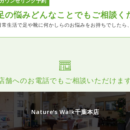
カウンセリング予約
足の悩みどんなことでも
ご相談く
日常生活で足や靴に何かしらのお悩みをお持ちでしたら
店舗へのお電話でもご相談いただけま
Nature’s Walk千葉本店