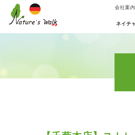
会社案
ネイチ