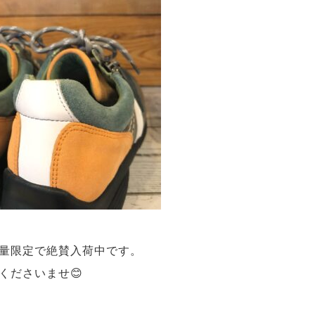
量限定で絶賛入荷中です。
くださいませ😊