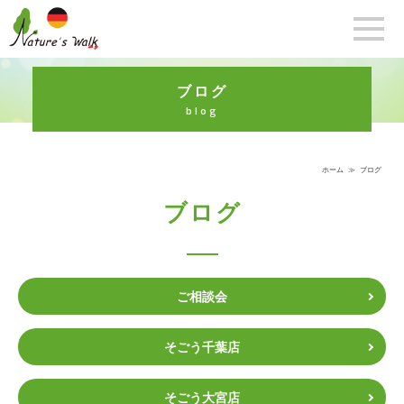
ブログ
blog
ホーム
≫
ブログ
ブログ
ご相談会
そごう千葉店
そごう大宮店