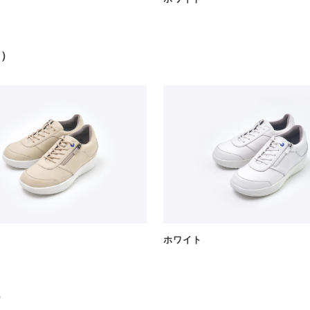
込）
ホワイト
）