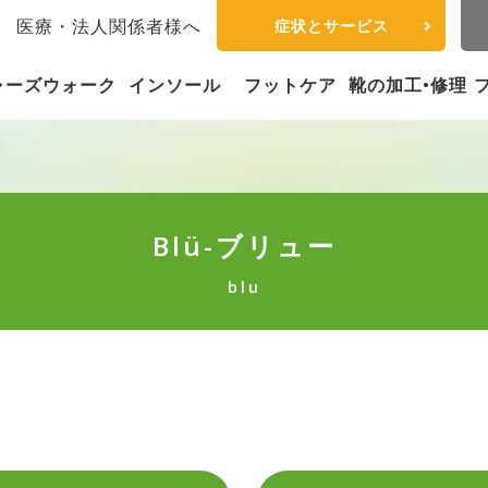
内
医療・法人関係者様へ
症状とサービス
ャーズウォーク
インソール
フットケア
靴の加工•修理
Blü-ブリュー
blu