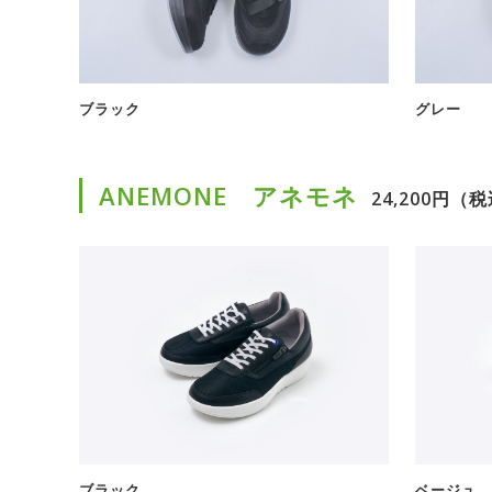
ブラック
グレー
ANEMONE アネモネ
24,200円（
ブラック
ベージュ