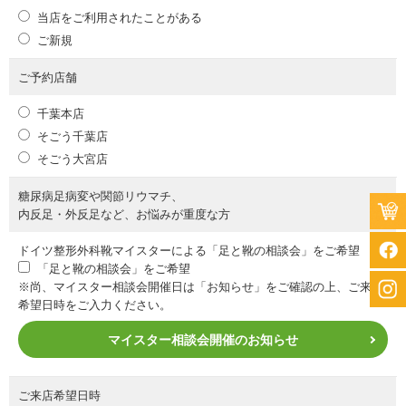
当店をご利用されたことがある
ご新規
ご予約店舗
千葉本店
そごう千葉店
そごう大宮店
糖尿病足病変や関節リウマチ、
内反足・外反足など、お悩みが重度な方
ドイツ整形外科靴マイスターによる「足と靴の相談会」をご希望
「足と靴の相談会」をご希望
※尚、マイスター相談会開催日は「お知らせ」をご確認の上、ご来店
希望日時をご入力ください。
マイスター相談会開催のお知らせ
ご来店希望日時