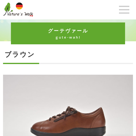
グーテヴァール
gute-wahl
ブラウン